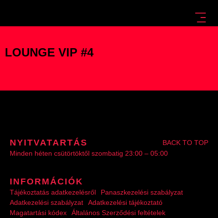
LOUNGE VIP #4
NYITVATARTÁS
BACK TO TOP
Minden héten csütörtöktől szombatig 23:00 – 05:00
INFORMÁCIÓK
Tájékoztatás adatkezelésről
Panaszkezelési szabályzat
Adatkezelési szabályzat
Adatkezelési tájékoztató
Magatartási kódex
Általános Szerződési feltételek