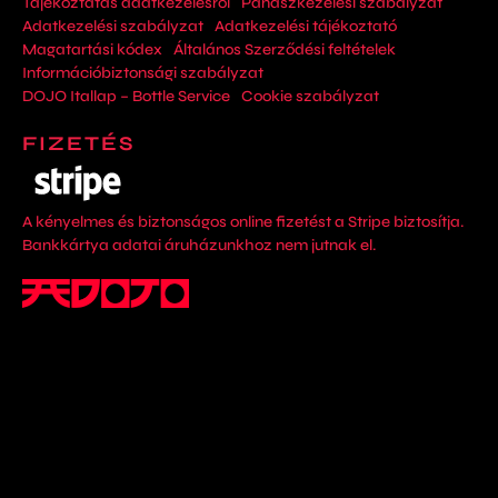
Tájékoztatás adatkezelésről
Panaszkezelési szabályzat
Adatkezelési szabályzat
Adatkezelési tájékoztató
Magatartási kódex
Általános Szerződési feltételek
Információbiztonsági szabályzat
DOJO Itallap – Bottle Service
Cookie szabályzat
FIZETÉS
A kényelmes és biztonságos online fizetést a Stripe biztosítja.
Bankkártya adatai áruházunkhoz nem jutnak el.