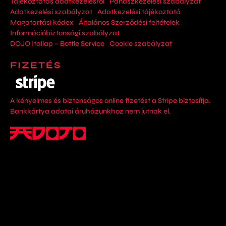
Tájékoztatás adatkezelésről
Panaszkezelési szabályzat
Adatkezelési szabályzat
Adatkezelési tájékoztató
Magatartási kódex
Általános Szerződési feltételek
Információbiztonsági szabályzat
DOJO Itallap – Bottle Service
Cookie szabályzat
FIZETÉS
A kényelmes és biztonságos online fizetést a Stripe biztosítja.
Bankkártya adatai áruházunkhoz nem jutnak el.