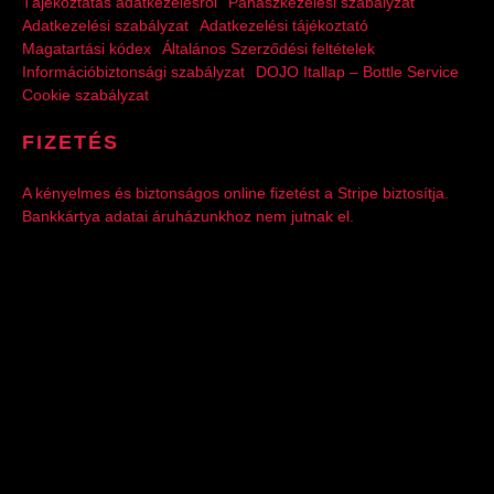
Tájékoztatás adatkezelésről
Panaszkezelési szabályzat
Adatkezelési szabályzat
Adatkezelési tájékoztató
Magatartási kódex
Általános Szerződési feltételek
Információbiztonsági szabályzat
DOJO Itallap – Bottle Service
Cookie szabályzat
FIZETÉS
A kényelmes és biztonságos online fizetést a Stripe biztosítja.
Bankkártya adatai áruházunkhoz nem jutnak el.