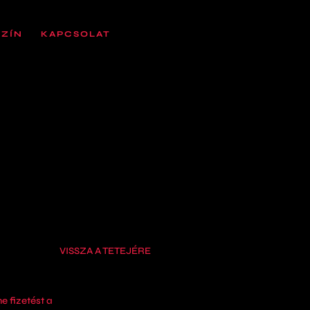
SZÍN
KAPCSOLAT
VISSZA A TETEJÉRE
e fizetést a