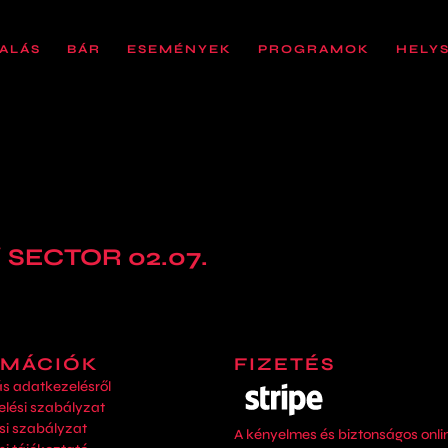
ALÁS
BÁR
ESEMÉNYEK
PROGRAMOK
HELY
 SECTOR 02.07.
RMÁCIÓK
FIZETÉS
ás adatkezelésről
lési szabályzat
si szabályzat
A kényelmes és biztonságos onlin