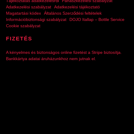
Tájékoztatás adatkezelésről
Panaszkezelési szabályzat
Adatkezelési szabályzat
Adatkezelési tájékoztató
Magatartási kódex
Általános Szerződési feltételek
Információbiztonsági szabályzat
DOJO Itallap – Bottle Service
Cookie szabályzat
FIZETÉS
A kényelmes és biztonságos online fizetést a Stripe biztosítja.
Bankkártya adatai áruházunkhoz nem jutnak el.