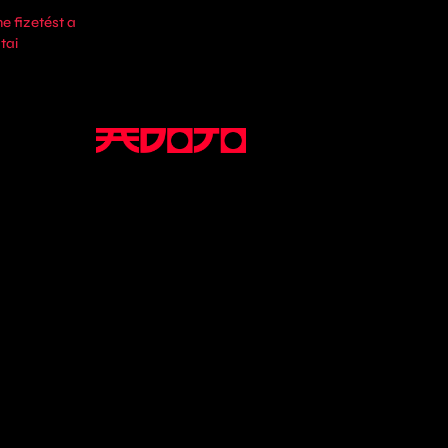
e fizetést a
tai