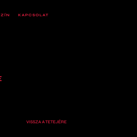
SZÍN
KAPCSOLAT
E
VISSZA A TETEJÉRE