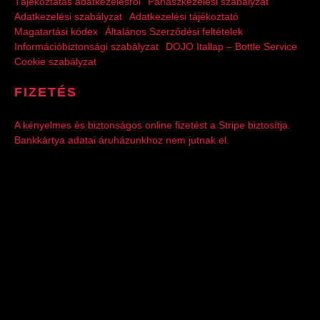
Tájékoztatás adatkezelésről
Panaszkezelési szabályzat
Adatkezelési szabályzat
Adatkezelési tájékoztató
Magatartási kódex
Általános Szerződési feltételek
Információbiztonsági szabályzat
DOJO Itallap – Bottle Service
Cookie szabályzat
FIZETÉS
A kényelmes és biztonságos online fizetést a Stripe biztosítja.
Bankkártya adatai áruházunkhoz nem jutnak el.