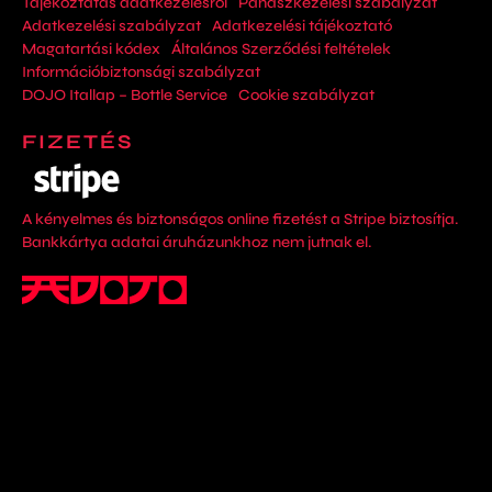
Tájékoztatás adatkezelésről
Panaszkezelési szabályzat
Adatkezelési szabályzat
Adatkezelési tájékoztató
Magatartási kódex
Általános Szerződési feltételek
Információbiztonsági szabályzat
DOJO Itallap – Bottle Service
Cookie szabályzat
FIZETÉS
A kényelmes és biztonságos online fizetést a Stripe biztosítja.
Bankkártya adatai áruházunkhoz nem jutnak el.